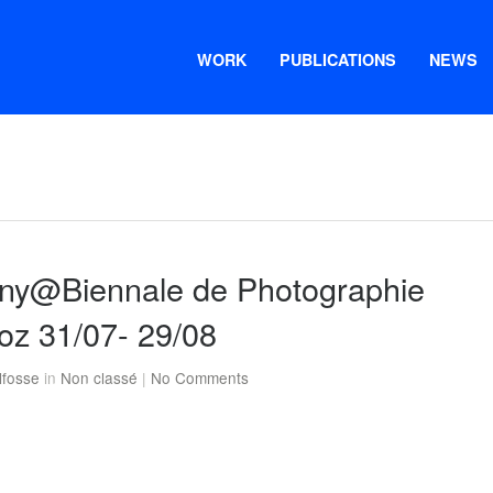
WORK
PUBLICATIONS
NEWS
ny@Biennale de Photographie
oz 31/07- 29/08
lfosse
in
Non classé
|
No Comments